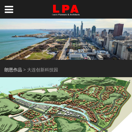
朗恩作品
>
大连创新科技园