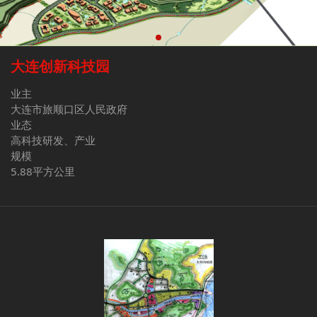
大连创新科技园
业主
大连市旅顺口区人民政府
业态
高科技研发、产业
规模
5.88平方公里