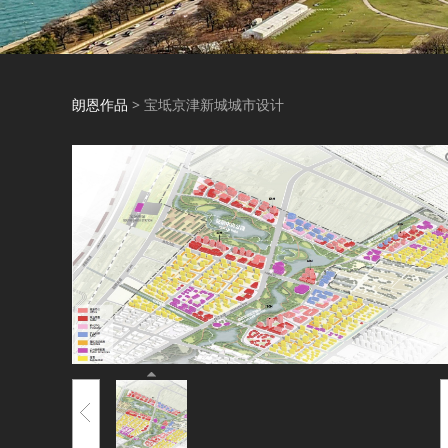
朗恩作品
>
宝坻京津新城城市设计