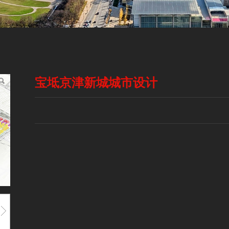
宝坻京津新城城市设计